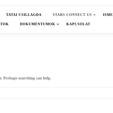
TATAI CSILLAGDA
STARS CONNECT US
ISME
ATOK
DOKUMENTUMOK
KAPCSOLAT
or. Perhaps searching can help.