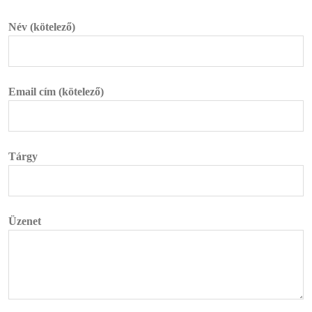
Név (kötelező)
Email cím (kötelező)
Tárgy
Üzenet