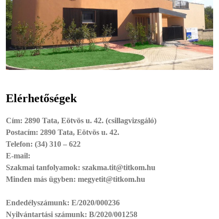
Elérhetőségek
Cím: 2890 Tata, Eötvös u. 42. (csillagvizsgáló)
Postacím: 2890 Tata, Eötvös u. 42.
Telefon: (34) 310 – 622
E-mail:
Szakmai tanfolyamok: szakma.tit@titkom.hu
Minden más ügyben: megyetit@titkom.hu
Endedélyszámunk: E/2020/000236
Nyilvántartási számunk: B/2020/001258