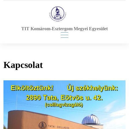
Skip
to
content
TIT Komárom-Esztergom Megyei Egyesület
Kapcsolat