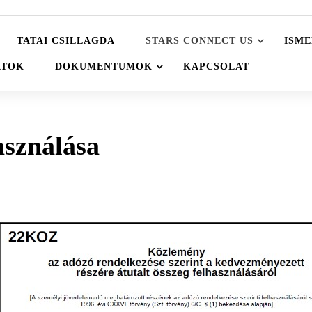
TATAI CSILLAGDA
STARS CONNECT US
ISME
ATOK
DOKUMENTUMOK
KAPCSOLAT
sználása