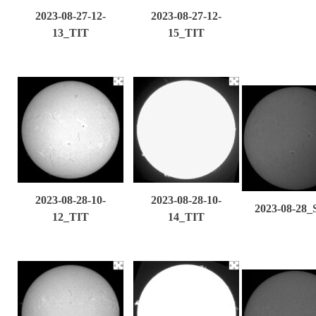
2023-08-27-12-
2023-08-27-12-
13_TIT
15_TIT
2023-08-28-10-
2023-08-28-10-
2023-08-28
12_TIT
14_TIT