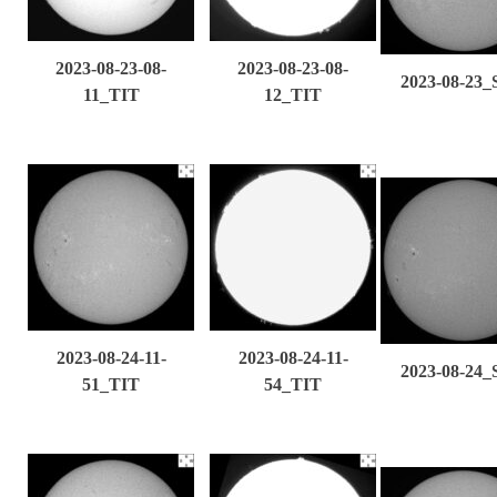
2023-08-23-08-
2023-08-23-08-
2023-08-23
11_TIT
12_TIT
2023-08-24-11-
2023-08-24-11-
2023-08-24
51_TIT
54_TIT