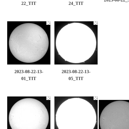
22_TIT
24_TIT
2023-08-22-13-
2023-08-22-13-
01_TIT
05_TIT