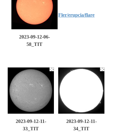
Fler/erupcia/flare
2023-09-12-06-
58_TIT
2023-09-12-11-
2023-09-12-11-
33_TIT
34_TIT