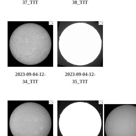
37_TIT
38_TIT
2023-09-04-12-
2023-09-04-12-
34_TIT
35_TIT