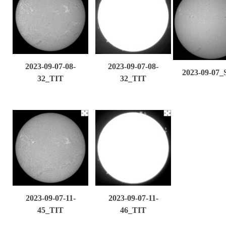
2023-09-07-08-
2023-09-07-08-
2023-09-07
32_TIT
32_TIT
2023-09-07-11-
2023-09-07-11-
45_TIT
46_TIT