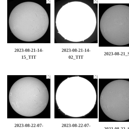
2023-08-21-14-
2023-08-21-14-
2023-08-21
15_TIT
02_TIT
2023-08-22-07-
2023-08-22-07-
2023-08-22