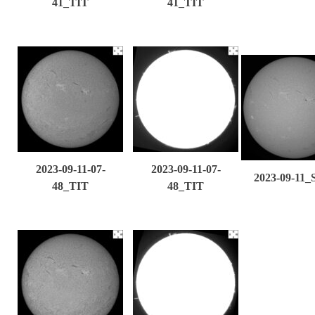
41_TIT
41_TIT
2023-09-11-07-
2023-09-11-07-
2023-09-11
48_TIT
48_TIT