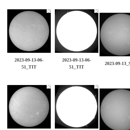
2023-09-13-06-
2023-09-13-06-
2023-09-13
51_TIT
51_TIT