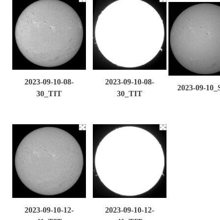
2023-09-10-08-
2023-09-10-08-
2023-09-10
30_TIT
30_TIT
2023-09-10-12-
2023-09-10-12-