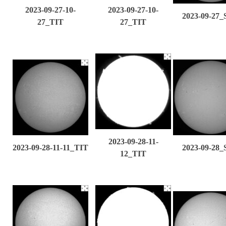
2023-09-27-10-
2023-09-27-10-
2023-09-27
27_TIT
27_TIT
2023-09-28-11-
2023-09-28-11-11_TIT
2023-09-28
12_TIT