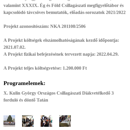
valamint XXXIX. Ég és Föld Csillagászati megfigyelőtábor és
kapcsolódó távcsöves bemutatók, előadás-sorozatok 2021/2022
Projekt azonosítószám: NKA 201108/2506
A Projekt költségek elszámolhatóságának kezdő időpontja:
2021.07.02.
A Projekt fizikai befejezésének tervezett napja: 2022.04.29.
A Projekt teljes költségvetése: 1.200.000 Ft
Programelemek:
X. Kulin György Országos Csillagászati Diákvetélkedő 3
forduló és döntő Tatán