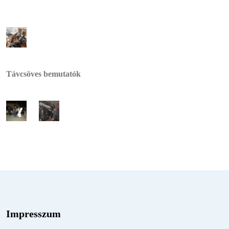
Távcsöves bemutatók
Impresszum