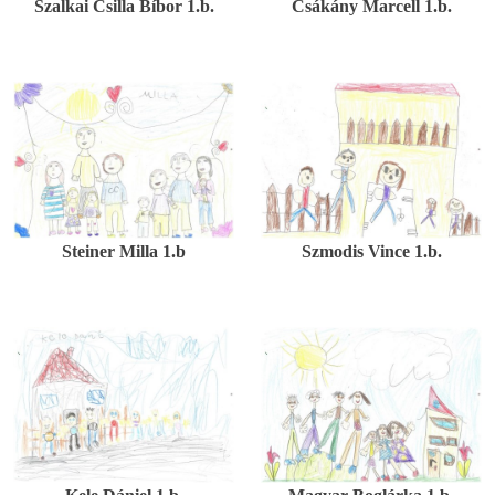
Szalkai Csilla Bíbor 1.b.
Csákány Marcell 1.b.
Steiner Milla 1.b
Szmodis Vince 1.b.