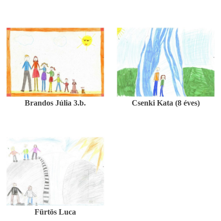
Brandos Júlia 3.b.
Csenki Kata (8 éves)
Fürtös Luca