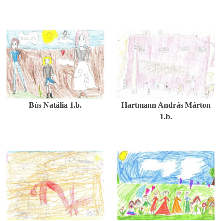
Bús Natália 1.b.
Hartmann András Márton
1.b.