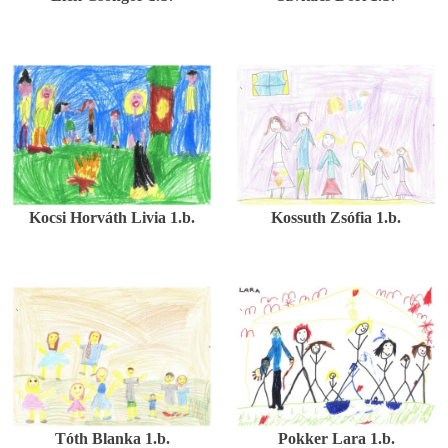
Kocsi Horváth Livia 1.b.
Kossuth Zsófia 1.b.
Tóth Blanka 1.b.
Pokker Lara 1.b.