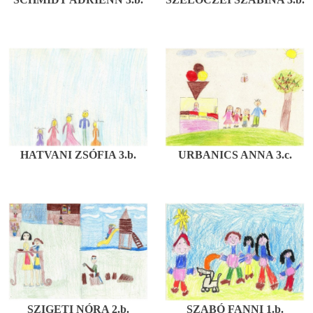
HATVANI ZSÓFIA 3.b.
URBANICS ANNA 3.c.
SZIGETI NÓRA 2.b.
SZABÓ FANNI 1.b.