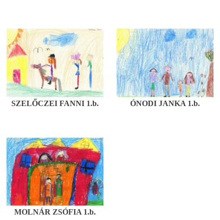
SZELŐCZEI FANNI 1.b.
ÓNODI JANKA 1.b.
MOLNÁR ZSÓFIA 1.b.