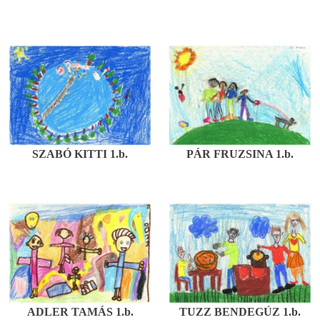
SZABÓ KITTI 1.b.
PÁR FRUZSINA 1.b.
ADLER TAMÁS 1.b.
TUZZ BENDEGÚZ 1.b.