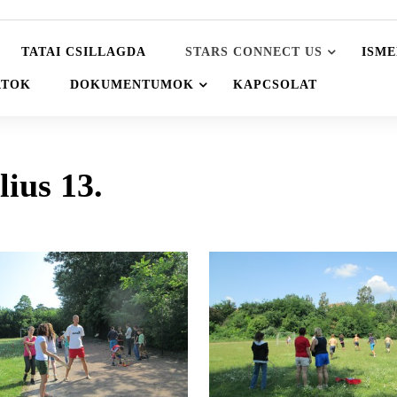
TATAI CSILLAGDA
STARS CONNECT US
ISME
ATOK
DOKUMENTUMOK
KAPCSOLAT
lius 13.