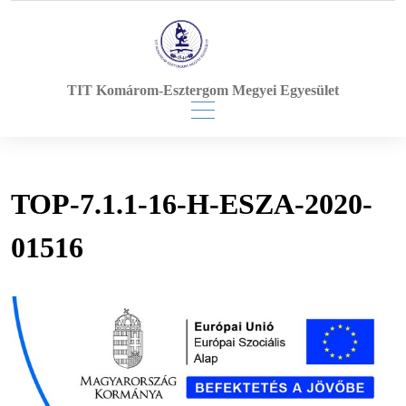
Skip
to
content
TIT Komárom-Esztergom Megyei Egyesület
TOP-7.1.1-16-H-ESZA-2020-
01516