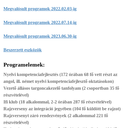
Megvalósult programok 2022.02.03-ig
Megvalósult programok 2022.07.14-ig
Megvalósult programok 2023.06.30-ig
Beszerzett eszközök
Programelemek:
Nyelvi kompetenciafejlesztés (172 órában 68 fő vett részt az
angol, ill. német nyelvi kompetenciafejlesztő oktatásokon)
Vezető állásos targoncakezelő tanfolyam (2 csoportban 35 fő
részvételével)
Ifi klub (18 alkalommal, 2-2 órában 287 fő részvételével)
Rajzverseny az integráció jegyében (104 fő küldött be rajzot)
Rajzversenyt záró rendezvények (2 alkalommal 221 fő
részvételével)