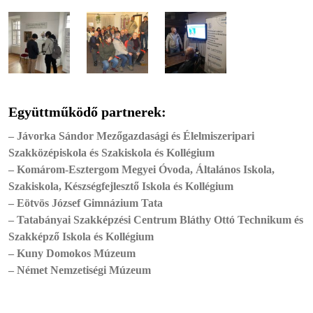
Együttműködő partnerek:
– Jávorka Sándor Mezőgazdasági és Élelmiszeripari
Szakközépiskola és Szakiskola és Kollégium
– Komárom-Esztergom Megyei Óvoda, Általános Iskola,
Szakiskola, Készségfejlesztő Iskola és Kollégium
– Eötvös József Gimnázium Tata
– Tatabányai Szakképzési Centrum Bláthy Ottó Technikum és
Szakképző Iskola és Kollégium
– Kuny Domokos Múzeum
– Német Nemzetiségi Múzeum