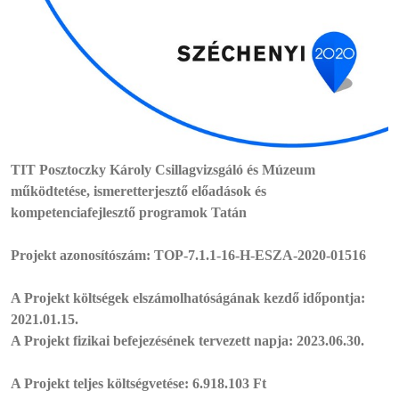
TIT Posztoczky Károly Csillagvizsgáló és Múzeum
működtetése, ismeretterjesztő előadások és
kompetenciafejlesztő programok Tatán
Projekt azonosítószám: TOP-7.1.1-16-H-ESZA-2020-01516
A Projekt költségek elszámolhatóságának kezdő időpontja:
2021.01.15.
A Projekt fizikai befejezésének tervezett napja: 2023.06.30.
A Projekt teljes költségvetése: 6.918.103 Ft