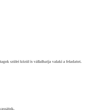
gok szülei közül is vállalhatja valaki a feladatot.
vassátok.