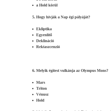
a Hold körül
Hogy hívják a Nap égi pályáját?
Ekliptika
Egyenlítő
Deklináció
Rektaszcenzió
Melyik égitest vulkánja az Olympus Mons?
Mars
Triton
Vénusz
Hold