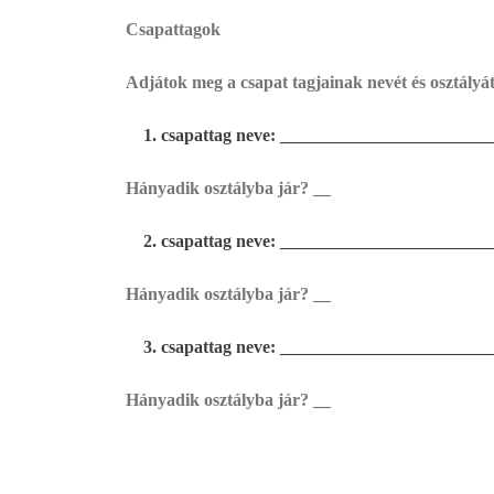
Csapattagok
Adjátok meg a csapat tagjainak nevét és osztályát
csapattag neve: _______________________
Hányadik osztályba jár? __
csapattag neve: _______________________
Hányadik osztályba jár? __
csapattag neve: _______________________
Hányadik osztályba jár? __