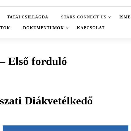
TATAI CSILLAGDA
STARS CONNECT US
ISME
ATOK
DOKUMENTUMOK
KAPCSOLAT
– Első forduló
szati Diákvetélkedő